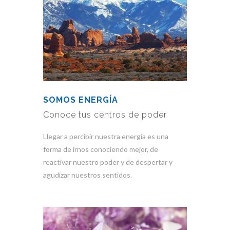
SOMOS ENERGÍA
Conoce tus centros de poder
Llegar a percibir nuestra energía es una
forma de irnos conociendo mejor, de
reactivar nuestro poder y de despertar y
agudizar nuestros sentidos.