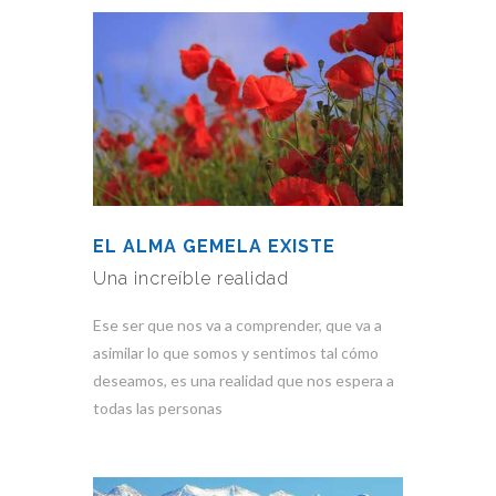
EL ALMA GEMELA EXISTE
Una increíble realidad
Ese ser que nos va a comprender, que va a
asimilar lo que somos y sentimos tal cómo
deseamos, es una realidad que nos espera a
todas las personas